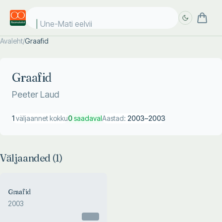
Une-Mati eelviim
Avaleht
/
Graafid
Täpsem
Täpsem
otsing
otsing
Graafid
Peeter Laud
1
väljaannet kokku
0
saadaval
Aastad:
2003
–
2003
Väljaanded (
1
)
Graafid
2003
Otsas