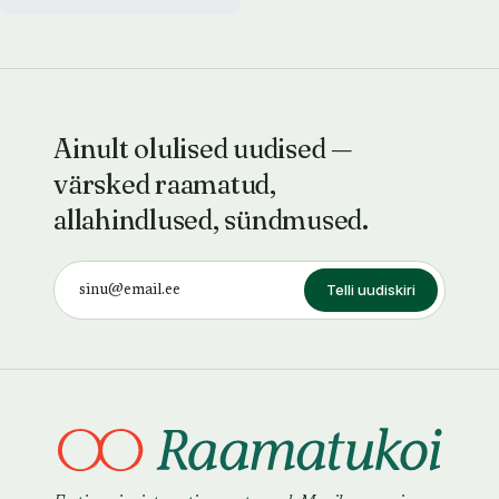
Ainult olulised uudised —
värsked raamatud,
allahindlused, sündmused.
Telli uudiskiri