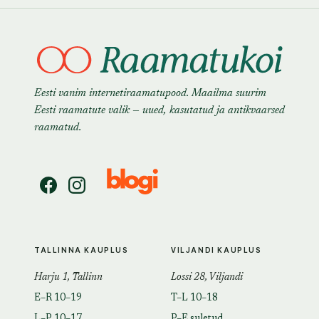
Eesti vanim internetiraamatupood. Maailma suurim
Eesti raamatute valik — uued, kasutatud ja antikvaarsed
raamatud.
TALLINNA KAUPLUS
VILJANDI KAUPLUS
Harju 1, Tallinn
Lossi 28, Viljandi
E–R 10–19
T–L 10–18