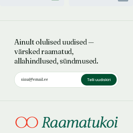
Ainult olulised uudised —
värsked raamatud,
allahindlused, sündmused.
Telli uudiskiri