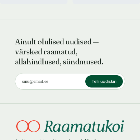
Ainult olulised uudised —
värsked raamatud,
allahindlused, sündmused.
Telli uudiskiri