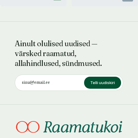
Ainult olulised uudised —
värsked raamatud,
allahindlused, sündmused.
Telli uudiskiri