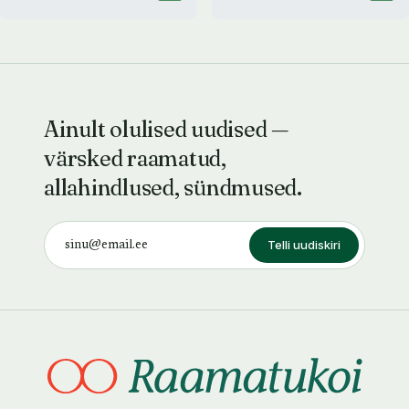
Ainult olulised uudised —
värsked raamatud,
allahindlused, sündmused.
Telli uudiskiri