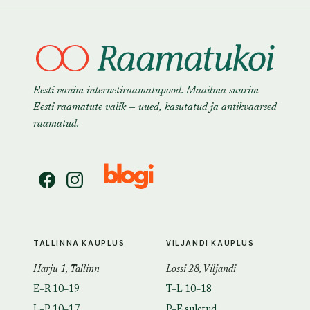
Eesti vanim internetiraamatupood. Maailma suurim
Eesti raamatute valik — uued, kasutatud ja antikvaarsed
raamatud.
TALLINNA KAUPLUS
VILJANDI KAUPLUS
Harju 1, Tallinn
Lossi 28, Viljandi
E–R 10–19
T–L 10–18