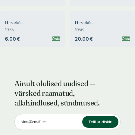
Hirvekütt
Hirvekütt
1975
1956
6.00 €
20.00 €
Osta
Osta
Ainult olulised uudised —
värsked raamatud,
allahindlused, sündmused.
Telli uudiskiri