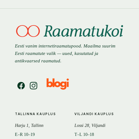
Eesti vanim internetiraamatupood. Maailma suurim
Eesti raamatute valik — uued, kasutatud ja
antikvaarsed raamatud.
TALLINNA KAUPLUS
VILJANDI KAUPLUS
Harju 1, Tallinn
Lossi 28, Viljandi
E–R 10–19
T–L 10–18