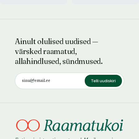
Ainult olulised uudised —
värsked raamatud,
allahindlused, sündmused.
Telli uudiskiri