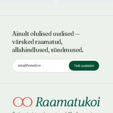
Ainult olulised uudised —
värsked raamatud,
allahindlused, sündmused.
Telli uudiskiri