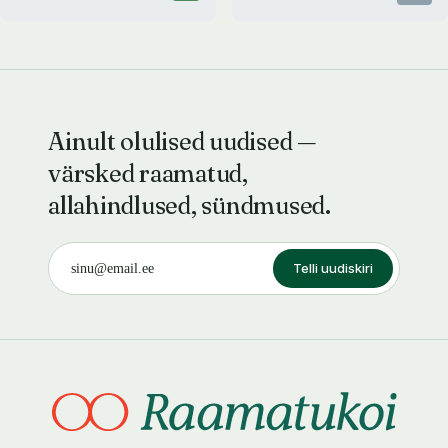
Ainult olulised uudised —
värsked raamatud,
allahindlused, sündmused.
Telli uudiskiri