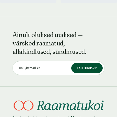
Ainult olulised uudised —
värsked raamatud,
allahindlused, sündmused.
Telli uudiskiri