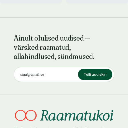
Ainult olulised uudised —
värsked raamatud,
allahindlused, sündmused.
Telli uudiskiri