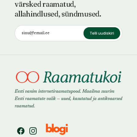
värsked raamatud,
allahindlused, sündmused.
Telli uudiskiri
Eesti vanim internetiraamatupood. Maailma suurim
Eesti raamatute valik — uued, kasutatud ja antikvaarsed
raamatud.