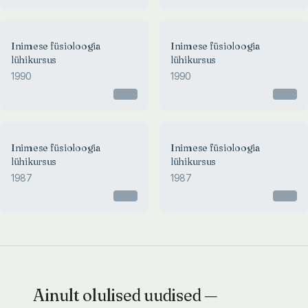
Inimese füsioloogia
Inimese füsioloogia
lühikursus
lühikursus
1990
1990
Otsas
Otsas
Inimese füsioloogia
Inimese füsioloogia
lühikursus
lühikursus
1987
1987
Otsas
Otsas
Ainult olulised uudised —