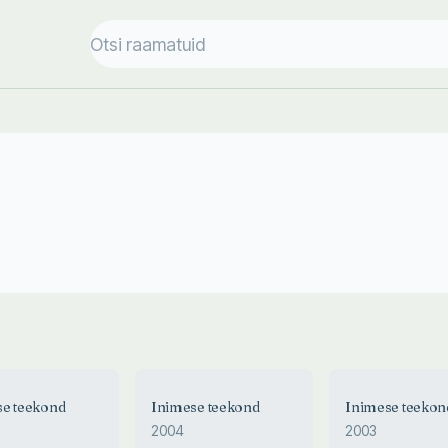
se teekond
Inimese teekond
Inimese teekon
2004
2003