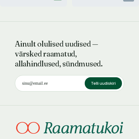
Ainult olulised uudised —
värsked raamatud,
allahindlused, sündmused.
Telli uudiskiri