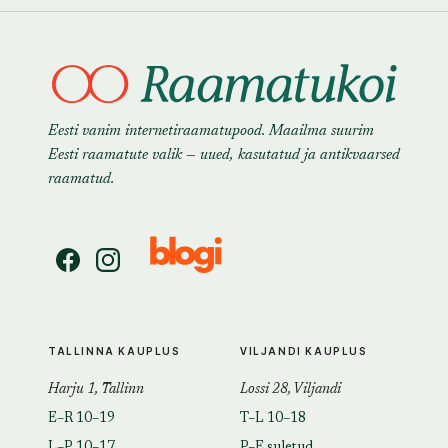
Eesti vanim internetiraamatupood. Maailma suurim
Eesti raamatute valik — uued, kasutatud ja antikvaarsed
raamatud.
TALLINNA KAUPLUS
VILJANDI KAUPLUS
Harju 1, Tallinn
Lossi 28, Viljandi
E–R 10–19
T–L 10–18