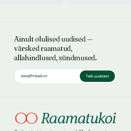
Ainult olulised uudised —
värsked raamatud,
allahindlused, sündmused.
Telli uudiskiri