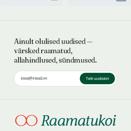
Ainult olulised uudised —
värsked raamatud,
allahindlused, sündmused.
Telli uudiskiri