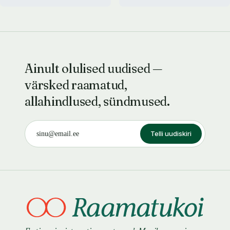
Ainult olulised uudised —
värsked raamatud,
allahindlused, sündmused.
Telli uudiskiri