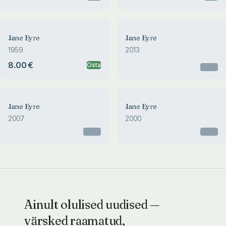
Jane Eyre
Jane Eyre
1959
2013
8.00 €
Osta
Otsas
Jane Eyre
Jane Eyre
2007
2000
Otsas
Otsas
Ainult olulised uudised —
värsked raamatud,