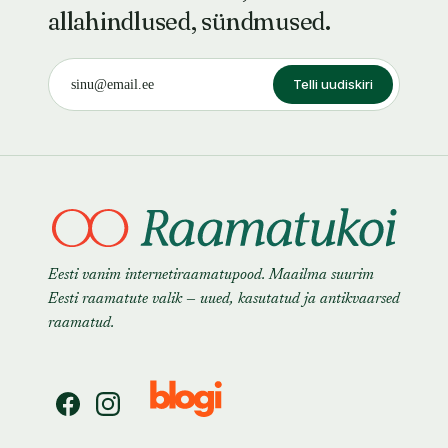
allahindlused, sündmused.
Telli uudiskiri
Eesti vanim internetiraamatupood. Maailma suurim
Eesti raamatute valik — uued, kasutatud ja antikvaarsed
raamatud.