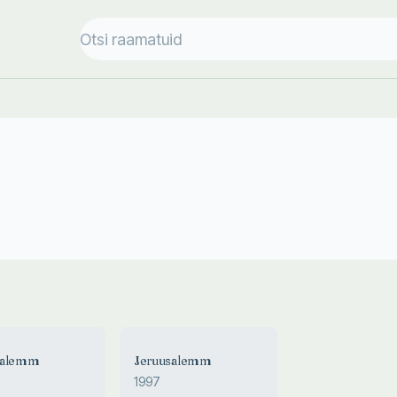
salemm
Jeruusalemm
1997