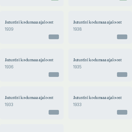
Jutustisi kodumaa ajaloost
Jutustisi kodumaa ajaloost
1939
1938
Otsas
Otsas
Jutustisi kodumaa ajaloost
Jutustisi kodumaa ajaloost
1936
1935
Otsas
Otsas
1933
Jutustisi kodumaa ajaloost
Jutustisi kodumaa ajaloost
JUTUSTISI KODUMAA
1933
1933
AJALOOST
Otsas
Otsas
Johannes Adamson