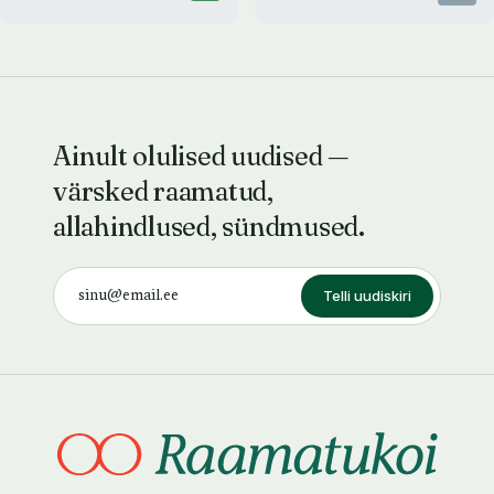
Ainult olulised uudised —
värsked raamatud,
allahindlused, sündmused.
Telli uudiskiri