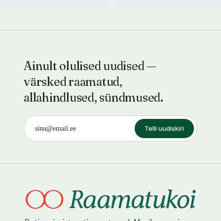
Ainult olulised uudised —
värsked raamatud,
allahindlused, sündmused.
Telli uudiskiri