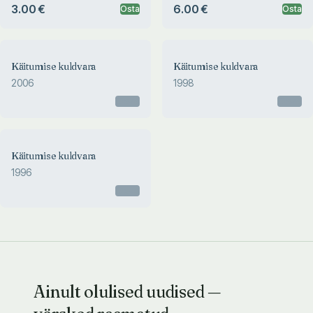
3.00 €
6.00 €
Osta
Osta
Käitumise kuldvara
Käitumise kuldvara
2006
1998
Otsas
Otsas
Käitumise kuldvara
1996
Otsas
Ainult olulised uudised —