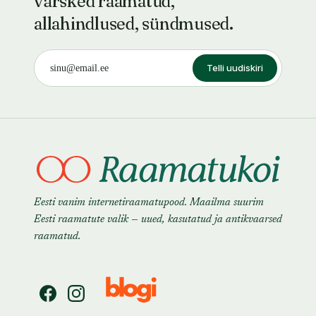
värsked raamatud,
allahindlused, sündmused.
Telli uudiskiri
Eesti vanim internetiraamatupood. Maailma suurim
Eesti raamatute valik — uued, kasutatud ja antikvaarsed
raamatud.