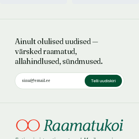
Ainult olulised uudised —
värsked raamatud,
allahindlused, sündmused.
Telli uudiskiri