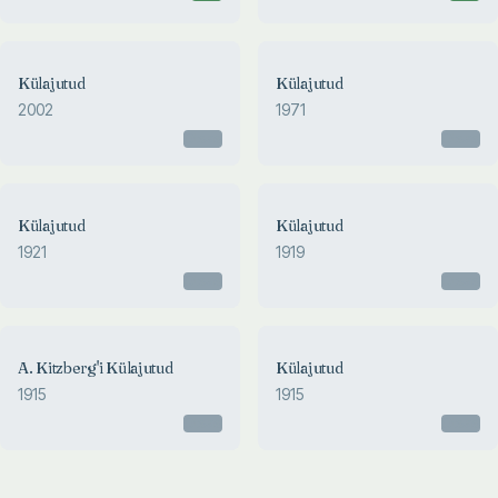
Külajutud
Külajutud
2002
1971
Otsas
Otsas
Külajutud
Külajutud
1921
1919
Otsas
Otsas
A. Kitzberg'i Külajutud
Külajutud
1915
1915
Otsas
Otsas