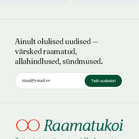
Ainult olulised uudised —
värsked raamatud,
allahindlused, sündmused.
Telli uudiskiri