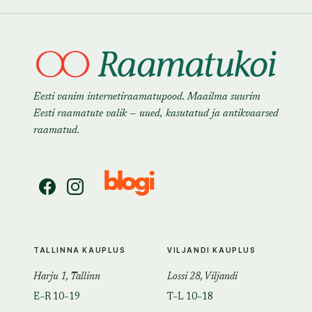
Eesti vanim internetiraamatupood. Maailma suurim
Eesti raamatute valik — uued, kasutatud ja antikvaarsed
raamatud.
TALLINNA KAUPLUS
VILJANDI KAUPLUS
Harju 1, Tallinn
Lossi 28, Viljandi
E–R 10–19
T–L 10–18