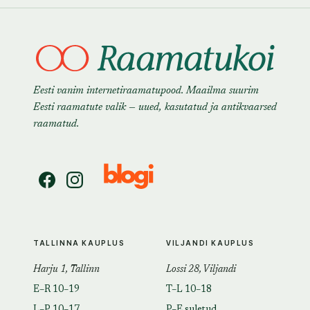
Eesti vanim internetiraamatupood. Maailma suurim
Eesti raamatute valik — uued, kasutatud ja antikvaarsed
raamatud.
TALLINNA KAUPLUS
VILJANDI KAUPLUS
Harju 1, Tallinn
Lossi 28, Viljandi
E–R 10–19
T–L 10–18