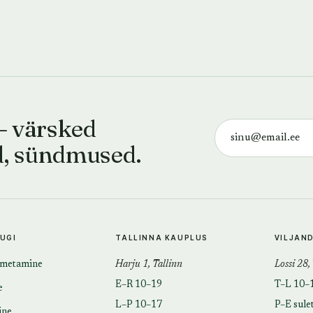
— värsked
d, sündmused.
TUGI
TALLINNA KAUPLUS
VILJAN
imetamine
Harju 1, Tallinn
Lossi 28,
E–R 10–19
T–L 10–
e
L–P 10–17
P–E sule
ine