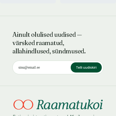
Ainult olulised uudised —
värsked raamatud,
allahindlused, sündmused.
Telli uudiskiri