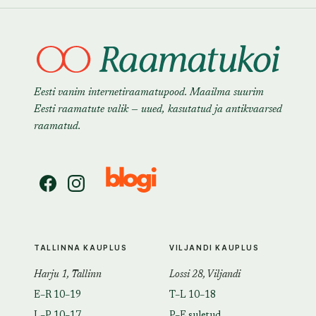
Eesti vanim internetiraamatupood. Maailma suurim
Eesti raamatute valik — uued, kasutatud ja antikvaarsed
raamatud.
TALLINNA KAUPLUS
VILJANDI KAUPLUS
Harju 1, Tallinn
Lossi 28, Viljandi
E–R 10–19
T–L 10–18