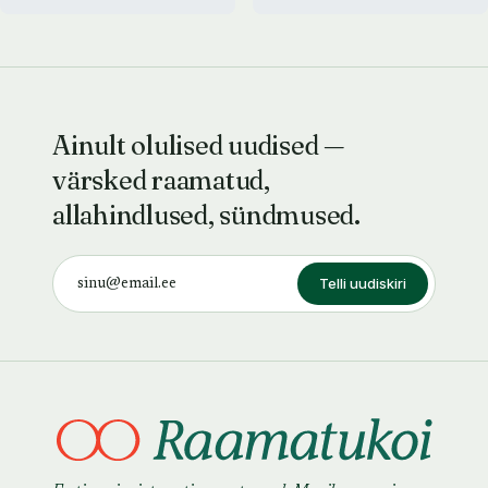
Ainult olulised uudised —
värsked raamatud,
allahindlused, sündmused.
Telli uudiskiri