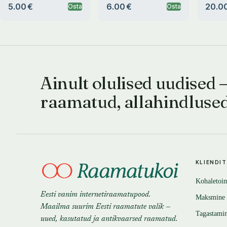
5.00 €
6.00 €
20.00
Osta
Osta
Ainult olulised uudised 
raamatud, allahindluse
KLIENDI
Kohaletoi
Eesti vanim internetiraamatupood.
Maksmine
Maailma suurim Eesti raamatute valik —
Tagastami
uued, kasutatud ja antikvaarsed raamatud.