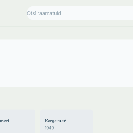
 meri
Karge meri
1949