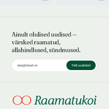
Ainult olulised uudised —
värsked raamatud,
allahindlused, sündmused.
Telli uudiskiri