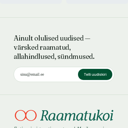
Ainult olulised uudised —
värsked raamatud,
allahindlused, sündmused.
Telli uudiskiri