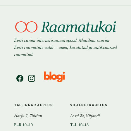
Eesti vanim internetiraamatupood. Maailma suurim
Eesti raamatute valik — uued, kasutatud ja antikvaarsed
raamatud.
TALLINNA KAUPLUS
VILJANDI KAUPLUS
Harju 1, Tallinn
Lossi 28, Viljandi
E–R 10–19
T–L 10–18