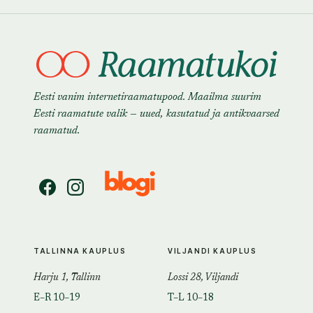
Eesti vanim internetiraamatupood. Maailma suurim
Eesti raamatute valik — uued, kasutatud ja antikvaarsed
raamatud.
TALLINNA KAUPLUS
VILJANDI KAUPLUS
Harju 1, Tallinn
Lossi 28, Viljandi
E–R 10–19
T–L 10–18