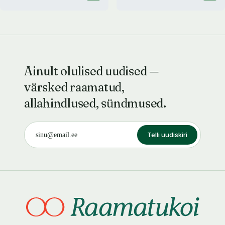
Ainult olulised uudised —
värsked raamatud,
allahindlused, sündmused.
Telli uudiskiri