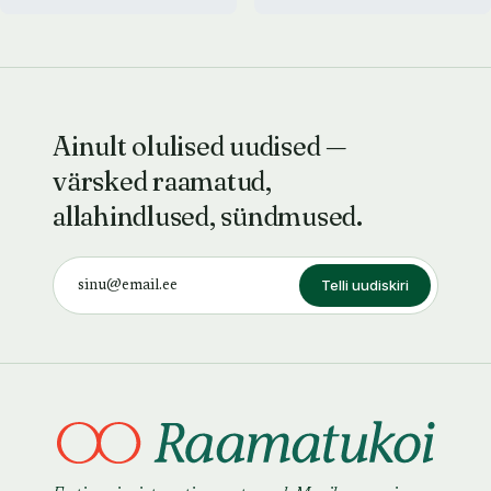
Ainult olulised uudised —
värsked raamatud,
allahindlused, sündmused.
Telli uudiskiri