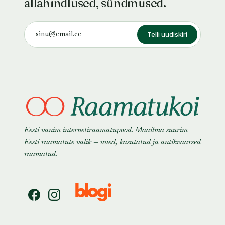
allahindlused, sündmused.
Telli uudiskiri
Eesti vanim internetiraamatupood. Maailma suurim
Eesti raamatute valik — uued, kasutatud ja antikvaarsed
raamatud.