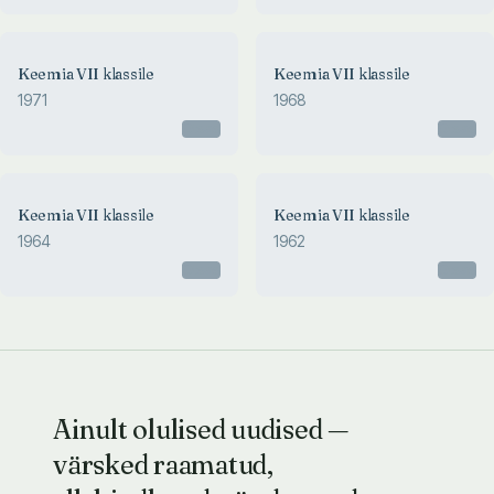
Keemia VII klassile
Keemia VII klassile
1971
1968
Otsas
Otsas
Keemia VII klassile
Keemia VII klassile
1964
1962
Otsas
Otsas
Ainult olulised uudised —
värsked raamatud,