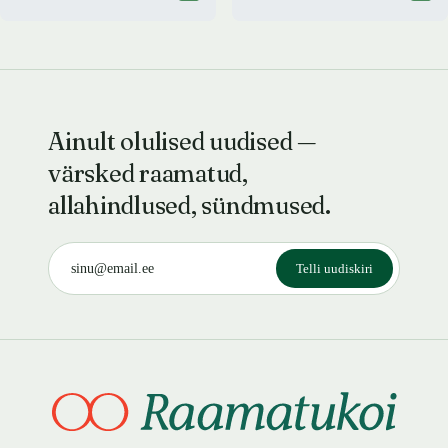
Ainult olulised uudised —
värsked raamatud,
allahindlused, sündmused.
Telli uudiskiri