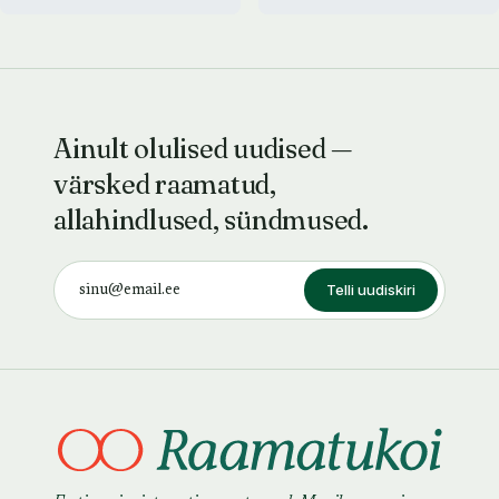
Ainult olulised uudised —
värsked raamatud,
allahindlused, sündmused.
Telli uudiskiri