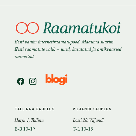
Eesti vanim internetiraamatupood. Maailma suurim
Eesti raamatute valik — uued, kasutatud ja antikvaarsed
raamatud.
TALLINNA KAUPLUS
VILJANDI KAUPLUS
Harju 1, Tallinn
Lossi 28, Viljandi
E–R 10–19
T–L 10–18