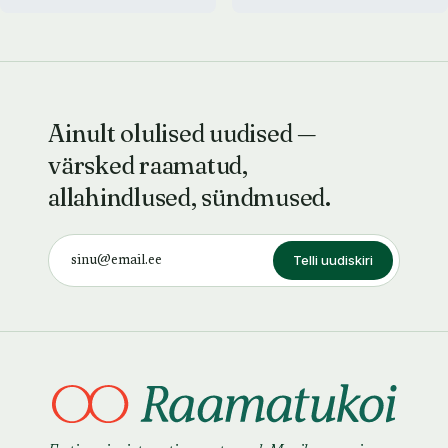
Ainult olulised uudised —
värsked raamatud,
allahindlused, sündmused.
Telli uudiskiri