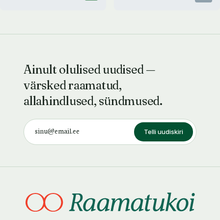
Ainult olulised uudised —
värsked raamatud,
allahindlused, sündmused.
Telli uudiskiri