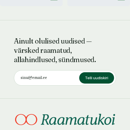
Ainult olulised uudised —
värsked raamatud,
allahindlused, sündmused.
Telli uudiskiri