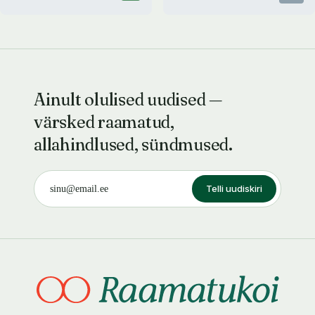
Ainult olulised uudised —
värsked raamatud,
allahindlused, sündmused.
Telli uudiskiri